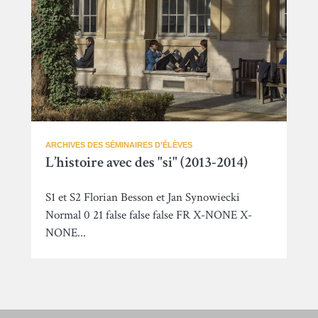
ARCHIVES DES SÉMINAIRES D’ÉLÈVES
L’histoire avec des "si" (2013-2014)
S1 et S2 Florian Besson et Jan Synowiecki
Normal 0 21 false false false FR X-NONE X-
NONE...