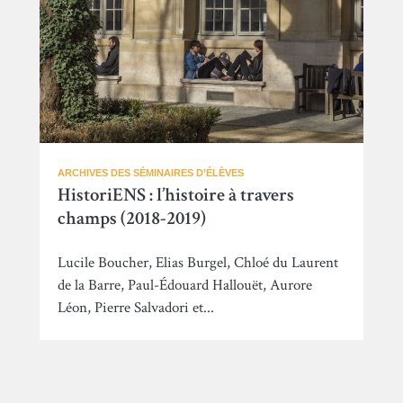
ARCHIVES DES SÉMINAIRES D’ÉLÈVES
HistoriENS : l’histoire à travers
champs (2018-2019)
Lucile Boucher, Elias Burgel, Chloé du Laurent
de la Barre, Paul-Édouard Hallouët, Aurore
Léon, Pierre Salvadori et...