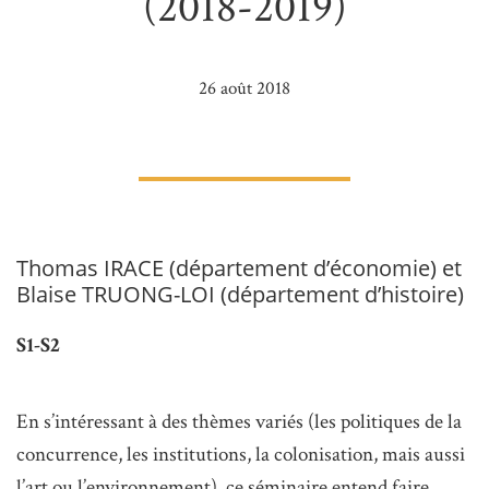
(2018-2019)
26 août 2018
Thomas IRACE (département d’économie) et
Blaise TRUONG-LOI (département d’histoire)
S1-S2
En s’intéressant à des thèmes variés (les politiques de la
concurrence, les institutions, la colonisation, mais aussi
l’art ou l’environnement), ce séminaire entend faire