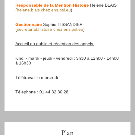
Responsable de la Mention Histoire
Hélène BLAIS
(
helene.blais
chez
ens.psl.eu
)
Gestionnaire
Sophie TISSANDIER
(
secretariat.histoire
chez
ens.psl.eu
)
Accueil du public et réception des appels
lundi - mardi - jeudi - vendredi : 9h30 à 12h00 - 14h00
à 16h30
Télétravail le mercredi
Téléphone : 01 44 32 30 28
Plan