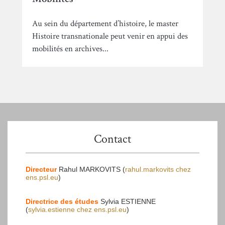
Au sein du département d’histoire, le master
Histoire transnationale peut venir en appui des
mobilités en archives...
Contact
Directeur
Rahul MARKOVITS (
rahul.markovits
chez
ens.psl.eu
)
Directrice des études
Sylvia ESTIENNE
(
sylvia.estienne
chez
ens.psl.eu
)