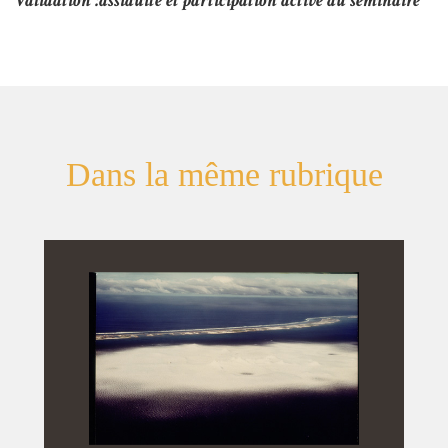
Validation :assiduité et participation active au séminaire
Dans la même rubrique