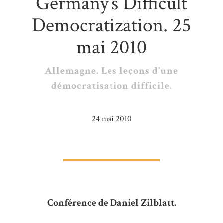
Germany’s Difficult
Democratization. 25
mai 2010
Allemagne. Les leçons d’une
démocratisation difficile.
24 mai 2010
Conférence de Daniel Zilblatt.