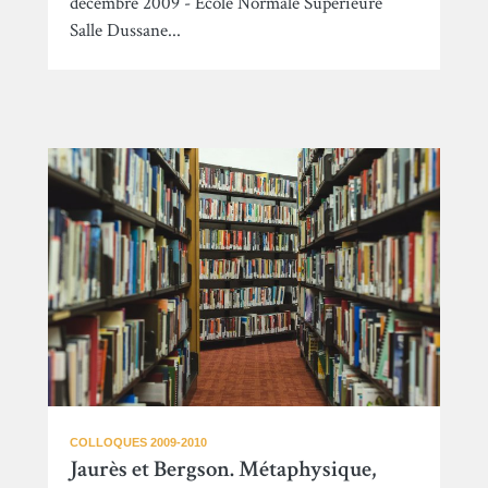
décembre 2009 - Ecole Normale Supérieure
Salle Dussane...
COLLOQUES 2009-2010
Jaurès et Bergson. Métaphysique,