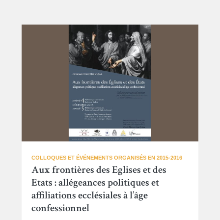
COLLOQUES ET ÉVÉNEMENTS ORGANISÉS EN 2015-2016
Aux frontières des Eglises et des
Etats : allégeances politiques et
affiliations ecclésiales à l’âge
confessionnel