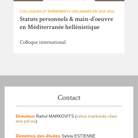
COLLOQUES ET ÉVÉNEMENTS ORGANISÉS EN 2015-2016
Statuts personnels & main-d’oeuvre
en Méditerranée hellénistique
Colloque international
Contact
Directeur
Rahul MARKOVITS (
rahul.markovits
chez
ens.psl.eu
)
Directrice des études
Sylvia ESTIENNE