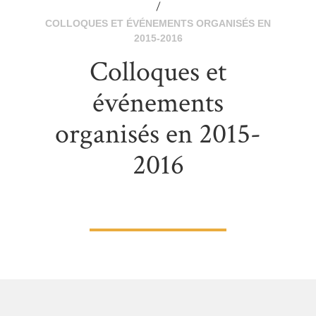
/
COLLOQUES ET ÉVÉNEMENTS ORGANISÉS EN
2015-2016
Colloques et
événements
organisés en 2015-
2016