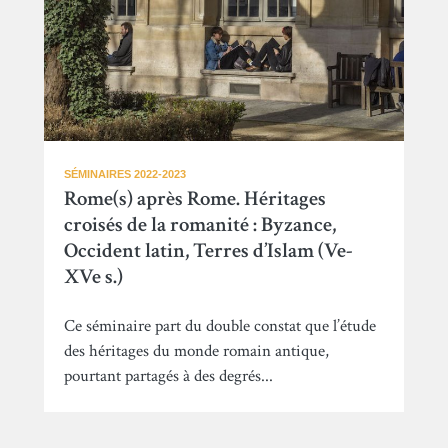
SÉMINAIRES 2022-2023
Rome(s) après Rome. Héritages
croisés de la romanité : Byzance,
Occident latin, Terres d’Islam (Ve-
XVe s.)
Ce séminaire part du double constat que l’étude
des héritages du monde romain antique,
pourtant partagés à des degrés...