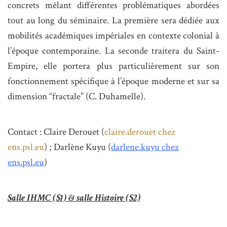
concrets mêlant différentes problématiques abordées
tout au long du séminaire. La première sera dédiée aux
mobilités académiques impériales en contexte colonial à
l’époque contemporaine. La seconde traitera du Saint-
Empire, elle portera plus particulièrement sur son
fonctionnement spécifique à l’époque moderne et sur sa
dimension “fractale” (C. Duhamelle).
Contact : Claire Derouet (
claire.derouet
chez
ens.psl.eu
) ; Darlène Kuyu (
darlene.kuyu
chez
ens.psl.eu
)
Salle IHMC (S1) & salle Histoire (S2)