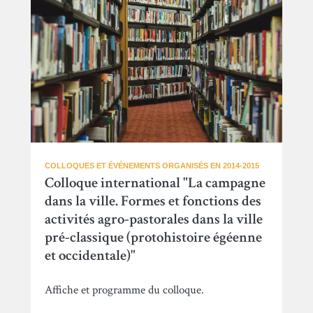
COLLOQUES ET ÉVÉNEMENTS ORGANISÉS EN 2014-2015
Colloque international "La campagne
dans la ville. Formes et fonctions des
activités agro-pastorales dans la ville
pré-classique (protohistoire égéenne
et occidentale)"
Affiche et programme du colloque.