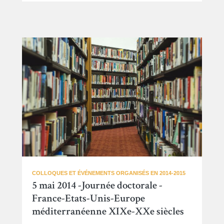
COLLOQUES ET ÉVÉNEMENTS ORGANISÉS EN 2014-2015
5 mai 2014 -Journée doctorale -
France-Etats-Unis-Europe
méditerranéenne XIXe-XXe siècles