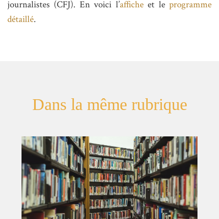
journalistes (CFJ). En voici l’
affiche
et le
programme
détaillé
.
Dans la même rubrique