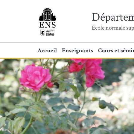
Départem
École normale sup
Accueil
Enseignants
Cours et sémi