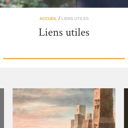
/
ACCUEIL
LIENS UTILES
Liens utiles