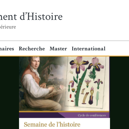
ent d’Histoire
érieure
naires
Recherche
Master
International