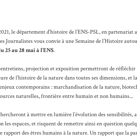
2021, le département d’histoire de l’ENS-PSL, en partenariat 
es Journalistes vous convie à une Semaine de l’Histoire auto
u 25 au 28 mai à l’ENS
.
 entretiens, projection et exposition permettront de réfléchir
ture de l’histoire de la nature dans toutes ses dimensions, et 
es enjeux contemporains : marchandisation de la nature, biotec
ources naturelles, frontière entre humain et non humains...
hercheront à mettre en lumière l’évolution des sensibilités, 
n les espaces, et risquent de remettre ainsi en question quel
le rapport des êtres humains à la nature. Un rapport que la p