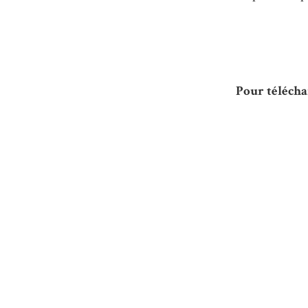
Pour télécha