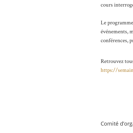
cours interrog
Le programme d
événements, ma
conférences, pr
Retrouvez tous 
https://semai
Comité d’org