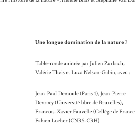
rire l’histoire de la nature », Hélène Blais et Stéphane Van 
Une longue domination de la nature ?
Table-ronde animée par Julien Zurbach,
Valérie Theis et Luca Nelson-Gabin, avec :
Jean-Paul Demoule (Paris 1), Jean-Pierre
Devroey (Université libre de Bruxelles),
François-Xavier Fauvelle (Collège de France
Fabien Locher (CNRS-CRH)