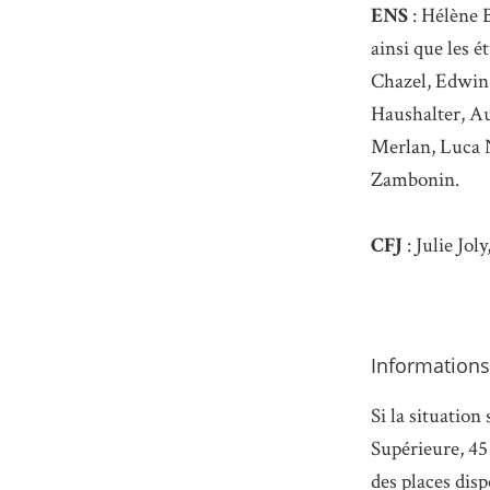
ENS
: Hélène 
ainsi que les 
Chazel, Edwin 
Haushalter, A
Merlan, Luca N
Zambonin.
CFJ
: Julie Jol
Informations
Si la situation
Supérieure, 45
des places disp