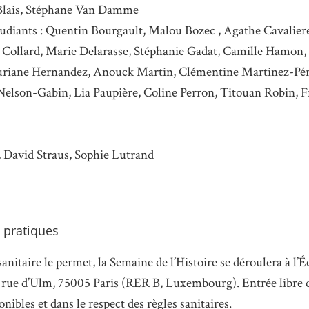
Blais, Stéphane Van Damme
étudiants : Quentin Bourgault, Malou Bozec , Agathe Cavalier
Collard, Marie Delarasse, Stéphanie Gadat, Camille Hamon,
uriane Hernandez, Anouck Martin, Clémentine Martinez-Pé
elson-Gabin, Lia Paupière, Coline Perron, Titouan Robin, 
y, David Straus, Sophie Lutrand
 pratiques
 sanitaire le permet, la Semaine de l’Histoire se déroulera à l
 rue d’Ulm, 75005 Paris (RER B, Luxembourg). Entrée libre d
onibles et dans le respect des règles sanitaires.