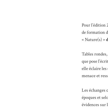
Pour l’édition 
de formation d
« Nature(s) »
d
Tables rondes,
que pose l’écri
elle éclaire l
menace et ress
Les échanges c
époques et selo
évidences sur 