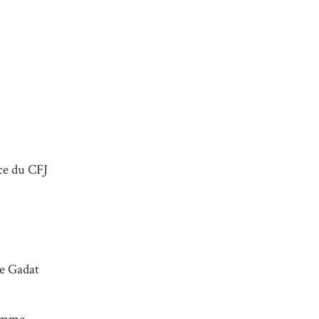
ce du CFJ
ie Gadat