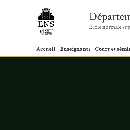
Départem
École normale sup
Accueil
Enseignants
Cours et sémi