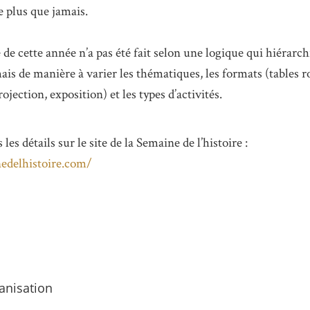
e plus que jamais.
e cette année n’a pas été fait selon une logique qui hiérarchi
is de manière à varier les thématiques, les formats (tables r
ojection, exposition) et les types d’activités.
les détails sur le site de la Semaine de l’histoire :
nedelhistoire.com/
anisation