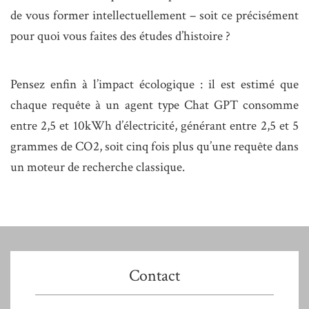
de
vous former intellectuellement
– soit ce précisément
pour quoi vous faites des études d’histoire ?
Pensez enfin à l’
impact écologique
: il est estimé que
chaque requête à un agent type Chat GPT consomme
entre 2,5 et 10kWh d’électricité, générant entre 2,5 et 5
grammes de CO2, soit cinq fois plus qu’une requête dans
un moteur de recherche classique.
Contact