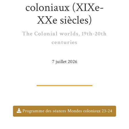
coloniaux (XIXe-
XXe siècles)
The Colonial worlds, 19th-20th
centuries
7 juillet 2026
Programme des séances Mondes coloniaux 23-24