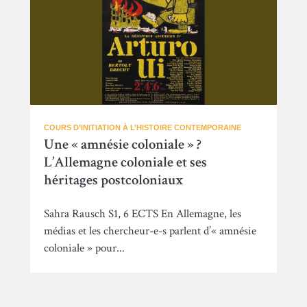
COURS D’INITIATION À L’HISTOIRE CONTEMPORAINE
Une « amnésie coloniale » ?
L’Allemagne coloniale et ses
héritages postcoloniaux
Sahra Rausch S1, 6 ECTS En Allemagne, les
médias et les chercheur-e-s parlent d’« amnésie
coloniale » pour...