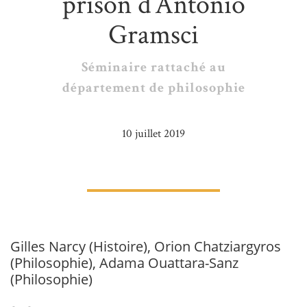
prison d’Antonio
Gramsci
Séminaire rattaché au
département de philosophie
10 juillet 2019
Gilles Narcy (Histoire), Orion Chatziargyros
(Philosophie), Adama Ouattara-Sanz
(Philosophie)