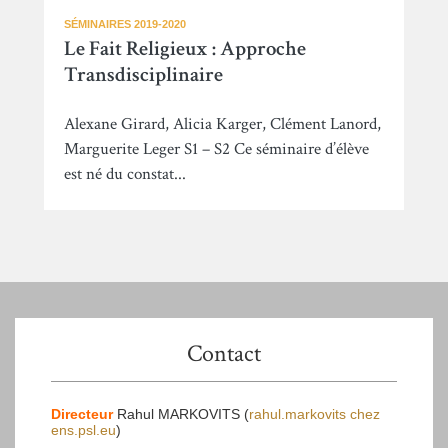
SÉMINAIRES 2019-2020
Le Fait Religieux : Approche
Transdisciplinaire
Alexane Girard, Alicia Karger, Clément Lanord,
Marguerite Leger S1 – S2 Ce séminaire d’élève
est né du constat...
Contact
Directeur
Rahul MARKOVITS (
rahul.markovits
chez
ens.psl.eu
)