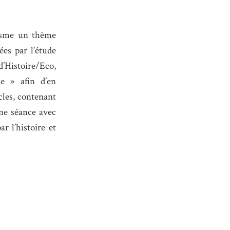
lisme un thème
ées par l’étude
’Histoire/Eco,
me » afin d’en
cles, contenant
une séance avec
ar l’histoire et