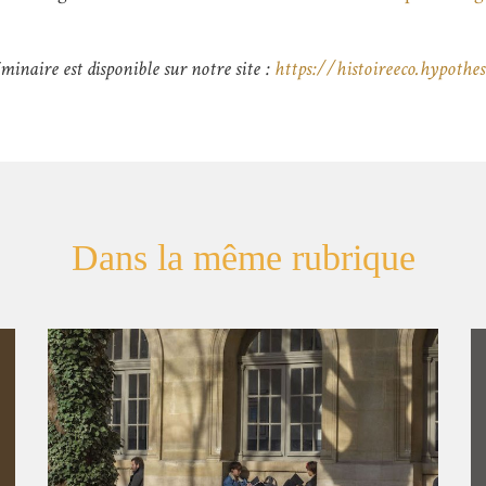
éminaire est disponible sur notre site :
https://histoireeco.hypothes
Dans la même rubrique