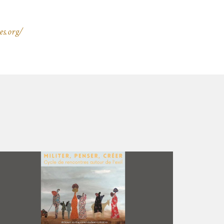
es.org/