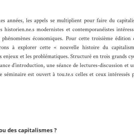
es années, les appels se multiplient pour faire du capita
s historien.ne.s modernistes et contemporanéistes intéress
s phénomènes économiques. Pour cette troisième édition d
ons à explorer cette « nouvelle histoire du capitalis
 enjeux et les problématiques. Structuré en trois grands cy
nce d’introduction, une séance de lectures-discussion et 
le séminaire est ouvert à tou.te.s celles et ceux intéressés p
 ou des capitalismes ?