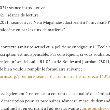
2021 : séance introductive
21 : séance de lecture
 2021 : séance avec Nelo Magalhães, doctorant à l’université 
talocène vu par les flux de matières".
contexte sanitaire actuel et la politique en vigueur à l’Ecole
nscription est indispensable. Par conséquent, si vous souhaitez
e (en présentiel, salle R1-07 au 48 Boulevard Jourdan, 75014,
e bien vouloir remplir le formulaire suivant :
forms.org/premiere-seance-du-seminaire-histoire-eco-1601
tez également être tenu.e au courant de l’actualité du séminai
s d’inscription pour les prochaines séances*, merci de demand
a mailing list en écrivant à l’adresse suivante :
aurespic
chez
g