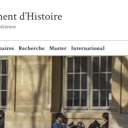
ent d’Histoire
érieure
naires
Recherche
Master
International