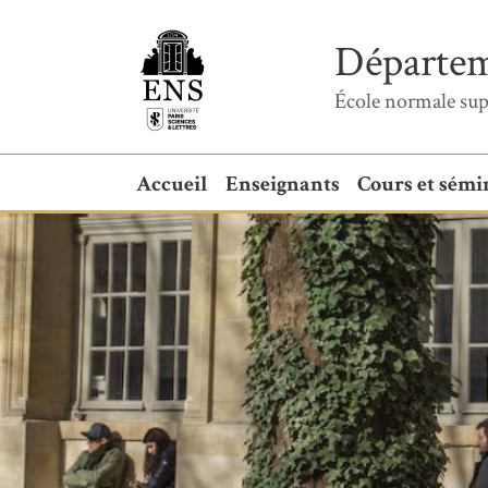
Départem
École normale sup
Accueil
Enseignants
Cours et sémi