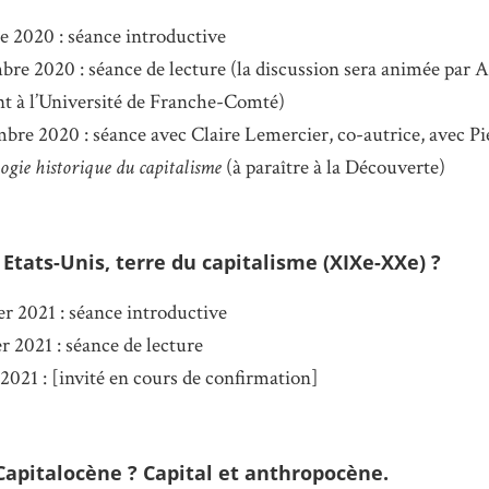
e 2020 : séance introductive
re 2020 : séance de lecture (la discussion sera animée par Ar
nt à l’Université de Franche-Comté)
bre 2020 : séance avec Claire Lemercier, co-autrice, avec Pi
logie historique du capitalisme
(à paraître à la Découverte)
s Etats-Unis, terre du capitalisme (XIXe-XXe) ?
er 2021 : séance introductive
er 2021 : séance de lecture
2021 : [invité en cours de confirmation]
 Capitalocène ? Capital et anthropocène.