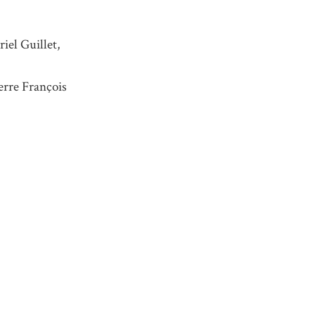
iel Guillet,
erre François