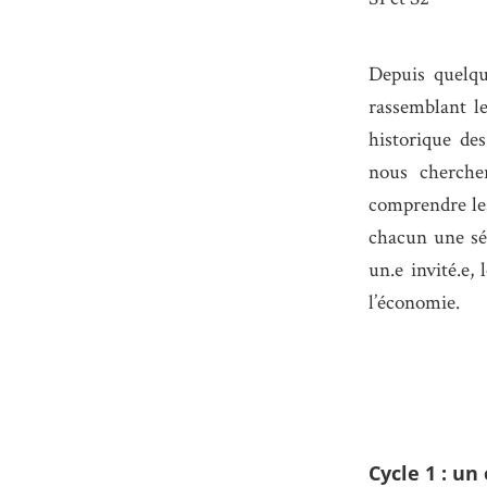
Depuis quelqu
rassemblant le
historique de
nous chercher
comprendre les
chacun une séa
un.e invité.e, 
l’économie.
Cycle 1 : un