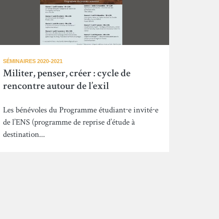
SÉMINAIRES 2020-2021
Militer, penser, créer : cycle de
rencontre autour de l’exil
Les bénévoles du Programme étudiant⋅e invité⋅e
de l’ENS (programme de reprise d’étude à
destination...