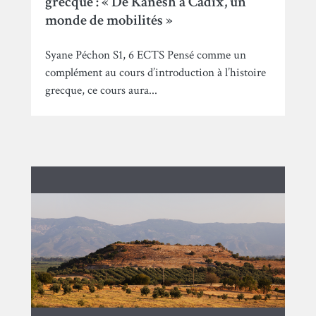
grecque : « De Kanesh à Cadix, un
monde de mobilités »
Syane Péchon S1, 6 ECTS Pensé comme un
complément au cours d’introduction à l’histoire
grecque, ce cours aura...