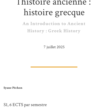
l’histoire ancienne :
histoire grecque
An Introduction to Ancient
History : Greek History
7 juillet 2025
Syane Péchon
S1, 6 ECTS par semestre