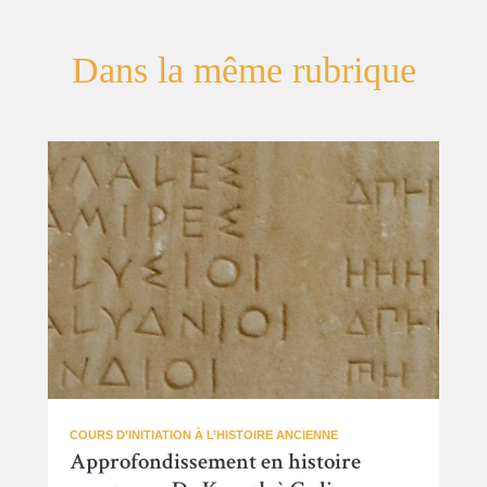
Dans la même rubrique
COURS D’INITIATION À L’HISTOIRE ANCIENNE
Approfondissement en histoire