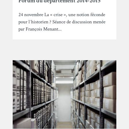
Forum du département 2014-2015
24 novembre La « crise », une notion féconde
pour lʼhistorien ? Séance de discussion menée
par François Menant...