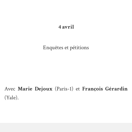
4 avril
Enquêtes et pétitions
Avec
Marie Dejoux
(Paris-1) et
François Gérardin
(Yale).