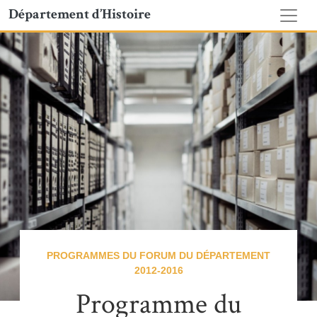
Département d’Histoire
PROGRAMMES DU FORUM DU DÉPARTEMENT
2012-2016
Programme du