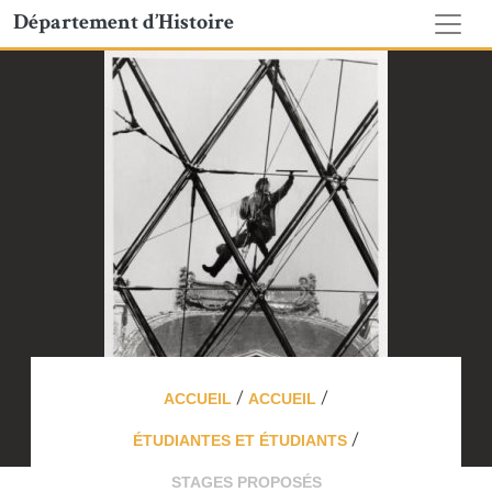
Département d’Histoire
/
/
ACCUEIL
ACCUEIL
/
ÉTUDIANTES ET ÉTUDIANTS
STAGES PROPOSÉS