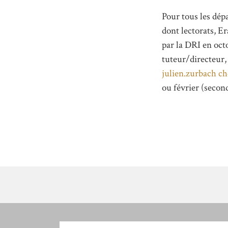
Pour tous les dép
dont lectorats, Er
par la DRI en oc
tuteur/directeur,
julien.zurbach
ch
ou février (secon