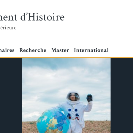
ent d’Histoire
érieure
naires
Recherche
Master
International