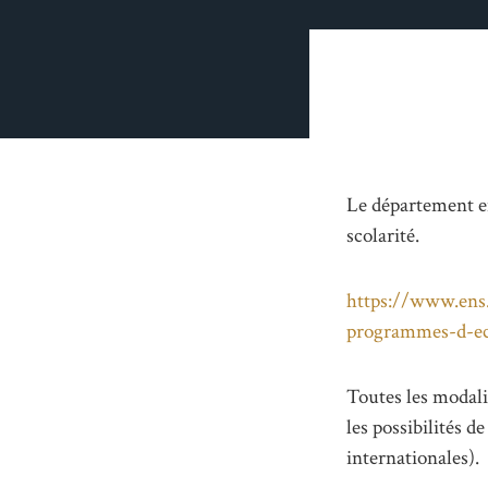
Le département en
scolarité.
https://www.ens.
programmes-d-e
Toutes les modali
les possibilités d
internationales).