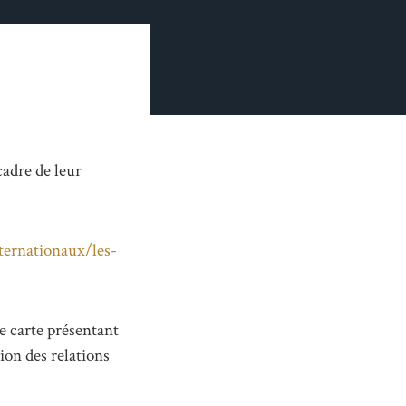
cadre de leur
ernationaux/les-
e carte présentant
ion des relations