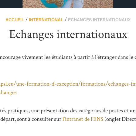
/
/
ACCUEIL
INTERNATIONAL
ECHANGES INTERNATIONAUX
Echanges internationaux
courage vivement les étudiants à partir à l’étranger dans le 
psl.eu/une-formation-d-exception/formations/echanges-int
changes
tés pratiques, une présentation des catégories de postes et un
e départ, sont à consulter sur
l’intranet de l’ENS
(onglet Direct