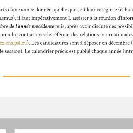
arts d’une année donnée, quelle que soit leur catégorie (échan
asmus), il faut impérativement 1. assister à la réunion d’inf
tobre
de l’année
précédente
puis, après avoir discuté des possibil
 prendre contact avec le référent des relations internationale
ez
ens.psl.eu
). Les candidatures sont à déposer en décembre 
de session). Le calendrier précis est publié chaque année (in