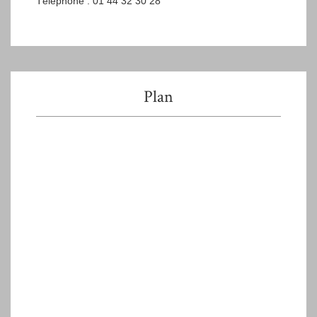
Téléphone : 01 44 32 30 28
Plan