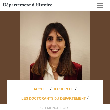
Département d’Histoire
/
/
ACCUEIL
RECHERCHE
/
LES DOCTORANTS DU DÉPARTEMENT
CLÉMENCE FORT